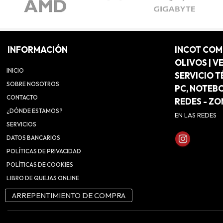
INFORMACIÓN
INCOT CO
OLIVOS | V
INICIO
SERVICIO T
SOBRE NOSOTROS
PC, NOTEB
CONTACTO
REDES - Z
¿DÓNDE ESTAMOS?
EN LAS REDES
SERVICIOS
DATOS BANCARIOS
POLÍTICAS DE PRIVACIDAD
POLÍTICAS DE COOKIES
LIBRO DE QUEJAS ONLINE
ARREPENTIMIENTO DE COMPRA