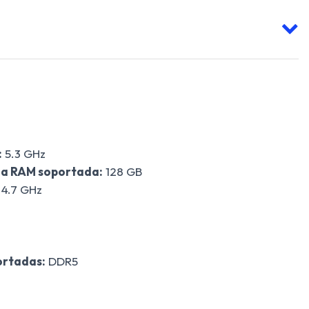
:
5.3 GHz
a RAM soportada:
128 GB
4.7 GHz
ortadas:
DDR5