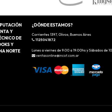
MPUTACIÓN
¿DÓNDE ESTAMOS?
ENTA Y
Corrientes 1397, Olivos, Buenos Aires
ÉCNICO DE
1125041872
OOKS Y
Lunes a viernes de 9:00 a 19:00hs y Sábados de 1
ONA NORTE
ventasonline@incot.com.ar