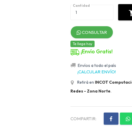
Cantidad
CONSULTAR
Te llega hoy
¡Envío Gratis!
Envíos a todo el país
¡CALCULAR ENVÍO!
Retirá en
INCOT Computación
Redes - Zona Norte
.
COMPARTIR: