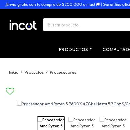
Envío gratis con tu compra de $200.000 o más! 🚚 | Garantías oficiales
PRODUCTOS
COMPUTAD
Inicio
Productos
Procesadores