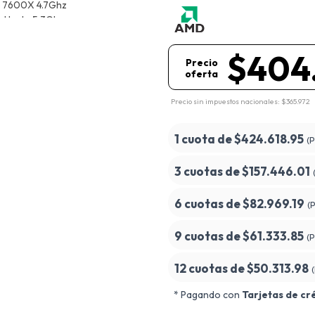
$404
Precio
oferta
Precio sin impuestos nacionales: $365.972
1 cuota de
$424.618.95
(
3 cuotas de
$157.446.01
6 cuotas de
$82.969.19
(
9 cuotas de
$61.333.85
(
12 cuotas de
$50.313.98
* Pagando con
Tarjetas de cr