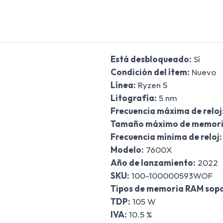
Está desbloqueado:
Sí
Condición del ítem:
Nuevo
Línea:
Ryzen 5
Litografía:
5 nm
Frecuencia máxima de reloj
Tamaño máximo de memori
Frecuencia mínima de reloj:
Modelo:
7600X
Año de lanzamiento:
2022
SKU:
100-100000593WOF
Tipos de memoria RAM sop
TDP:
105 W
IVA:
10.5 %