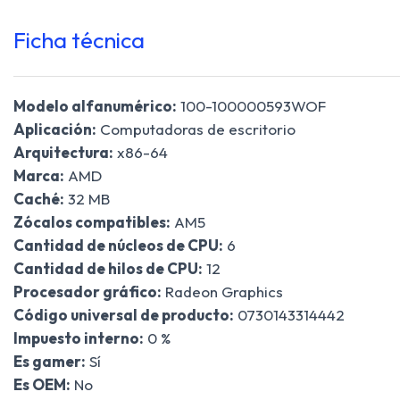
Ficha técnica
Modelo alfanumérico:
100-100000593WOF
Aplicación:
Computadoras de escritorio
Arquitectura:
x86-64
Marca:
AMD
Caché:
32 MB
Zócalos compatibles:
AM5
Cantidad de núcleos de CPU:
6
Cantidad de hilos de CPU:
12
Procesador gráfico:
Radeon Graphics
Código universal de producto:
0730143314442
Impuesto interno:
0 %
Es gamer:
Sí
Es OEM:
No