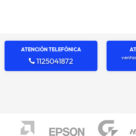
ATENCIÓN TELEFÓNICA
AT
venta
1125041872