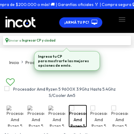
a de $200.000 o más! 🚚 | Garantías oficiales 🏅 | Compra segura 🔒
¡ARMÁ TU PC!
Enviar a
Ingresar CP y ciudad
Ingresa tu CP
para mostrarte las mejores
Inicio
Productos
Procesadores
opciones de envío.