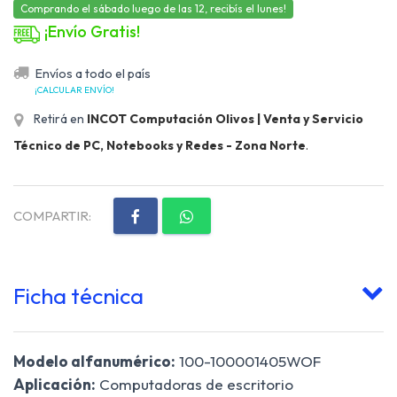
Comprando el sábado luego de las 12, recibís el lunes!
¡Envío Gratis!
Envíos a todo el país
¡CALCULAR ENVÍO!
Retirá en
INCOT Computación Olivos | Venta y Servicio
Técnico de PC, Notebooks y Redes - Zona Norte
.
COMPARTIR:
Ficha técnica
Modelo alfanumérico:
100-100001405WOF
Aplicación:
Computadoras de escritorio