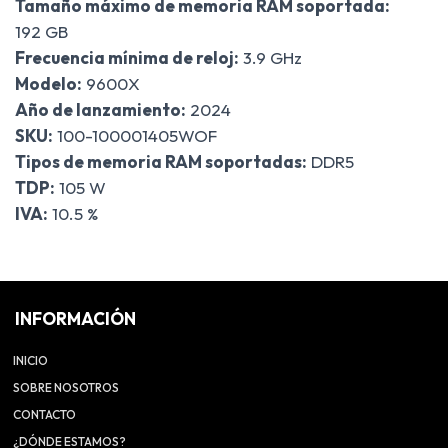
Tamaño máximo de memoria RAM soportada:
192 GB
Frecuencia mínima de reloj:
3.9 GHz
Modelo:
9600X
Año de lanzamiento:
2024
SKU:
100-100001405WOF
Tipos de memoria RAM soportadas:
DDR5
TDP:
105 W
IVA:
10.5 %
INFORMACIÓN
INICIO
SOBRE NOSOTROS
CONTACTO
¿DÓNDE ESTAMOS?