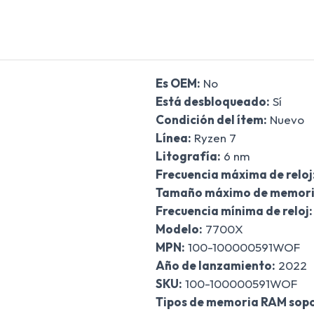
Es OEM:
No
Está desbloqueado:
Sí
Condición del ítem:
Nuevo
Línea:
Ryzen 7
Litografía:
6 nm
Frecuencia máxima de reloj
Tamaño máximo de memori
Frecuencia mínima de reloj:
Modelo:
7700X
MPN:
100-100000591WOF
Año de lanzamiento:
2022
SKU:
100-100000591WOF
Tipos de memoria RAM sop