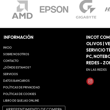
INFORMACIÓN
INCOT CO
OLIVOS | V
INICIO
SERVICIO T
SOBRE NOSOTROS
PC, NOTEB
CONTACTO
REDES - Z
¿DÓNDE ESTAMOS?
EN LAS REDES
SERVICIOS
DATOS BANCARIOS
POLÍTICAS DE PRIVACIDAD
POLÍTICAS DE COOKIES
LIBRO DE QUEJAS ONLINE
ARREPENTIMIENTO DE COMPRA