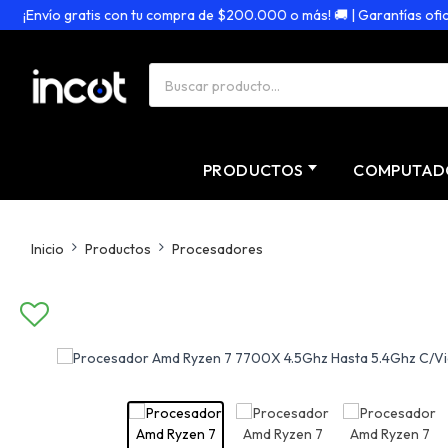
¡Envío gratis con tu compra de $200.000 o más! 🚚 | Garantías oficiale
PRODUCTOS
COMPUTAD
Inicio
Productos
Procesadores