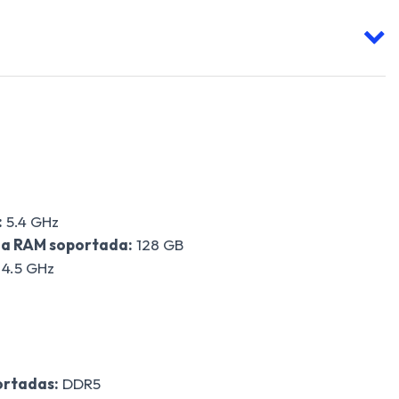
:
5.4 GHz
a RAM soportada:
128 GB
4.5 GHz
ortadas:
DDR5