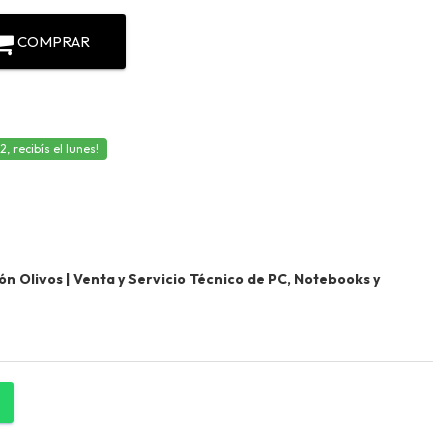
COMPRAR
 recibís el lunes!
 Olivos | Venta y Servicio Técnico de PC, Notebooks y