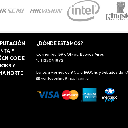
MPUTACIÓN
¿DÓNDE ESTAMOS?
ENTA Y
Corrientes 1397, Olivos, Buenos Aires
ÉCNICO DE
1125041872
OOKS Y
Lunes a viernes de 9:00 a 19:00hs y Sábados de 1
ONA NORTE
ventasonline@incot.com.ar