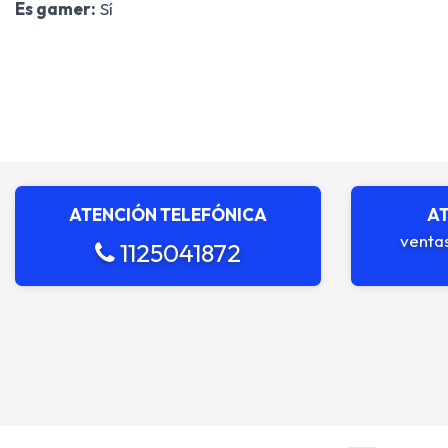
Es gamer:
Sí
ATENCIÓN TELEFÓNICA
AT
venta
1125041872