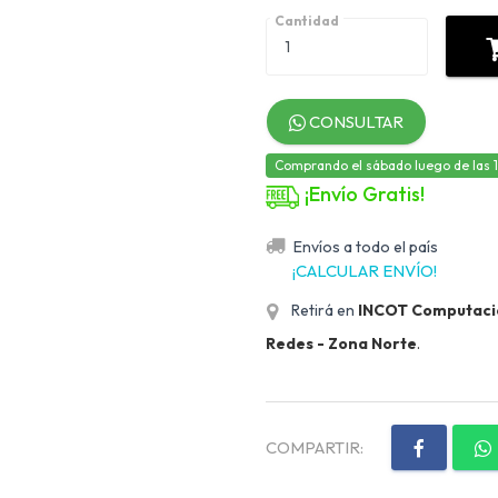
Cantidad
CONSULTAR
Comprando el sábado luego de las 12,
¡Envío Gratis!
Envíos a todo el país
¡CALCULAR ENVÍO!
Retirá en
INCOT Computación
Redes - Zona Norte
.
COMPARTIR: