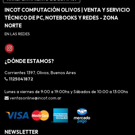
INCOT COMPUTACIÓN OLIVOS | VENTA Y SERVICIO
TÉCNICO DE PC, NOTEBOOKS Y REDES - ZONA
NORTE
EN LAS REDES
¿DÓNDE ESTAMOS?
Corrientes 1397, Olivos, Buenos Aires
1125041872
Lunes a viernes de 9:00 a 19:00hs y Sábados de 10:00 a 13:00hs
ventasonline@incot.com.ar
NEWSLETTER