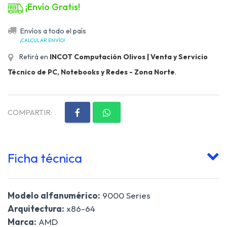
¡Envío Gratis!
Envíos a todo el país
¡CALCULAR ENVÍO!
Retirá en
INCOT Computación Olivos | Venta y Servicio
Técnico de PC, Notebooks y Redes - Zona Norte
.
COMPARTIR:
Ficha técnica
Modelo alfanumérico:
9000 Series
Arquitectura:
x86-64
Marca:
AMD