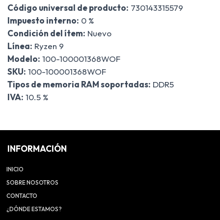
Código universal de producto:
730143315579
Impuesto interno:
0 %
Condición del ítem:
Nuevo
Línea:
Ryzen 9
Modelo:
100-100001368WOF
SKU:
100-100001368WOF
Tipos de memoria RAM soportadas:
DDR5
IVA:
10.5 %
INFORMACIÓN
INICIO
SOBRE NOSOTROS
CONTACTO
¿DÓNDE ESTAMOS?